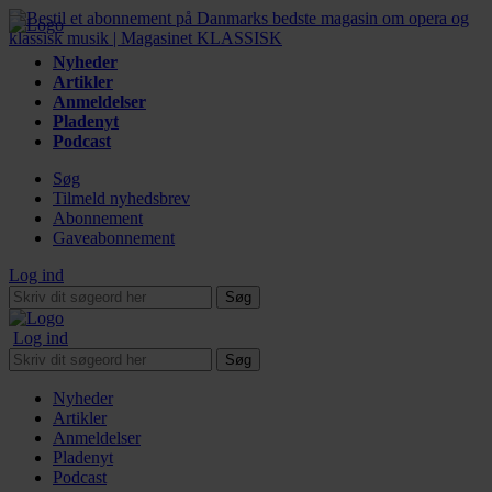
Nyheder
Artikler
Anmeldelser
Pladenyt
Podcast
Søg
Tilmeld nyhedsbrev
Abonnement
Gaveabonnement
Log ind
Søg
Log ind
Søg
Nyheder
Artikler
Anmeldelser
Pladenyt
Podcast