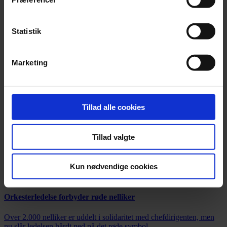
Statistik
Marketing
Tillad alle cookies
Tillad valgte
Kun nødvendige cookies
Nyhed
Orkesterledelse forbyder røde nelliker
Over 2.000 nelliker er uddelt i solidaritet med chefdirigenten, men
nu slår ledelsen hårdt ned på det røde symbol.