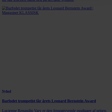
Nyhed
Barfodet trompetist får årets Leonard Bernstein Award
Lucienne Renaudin Vary er den femogtyvende modtager af prisen,