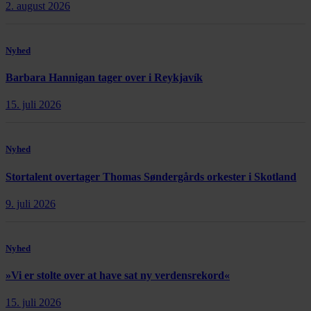
2. august 2026
Nyhed
Barbara Hannigan tager over i Reykjavík
15. juli 2026
Nyhed
Stortalent overtager Thomas Søndergårds orkester i Skotland
9. juli 2026
Nyhed
»Vi er stolte over at have sat ny verdensrekord«
15. juli 2026