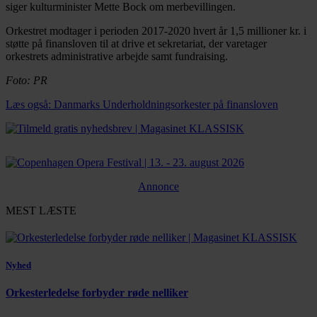
siger kulturminister Mette Bock om merbevillingen.
Orkestret modtager i perioden 2017-2020 hvert år 1,5 millioner kr. i
støtte på finansloven til at drive et sekretariat, der varetager
orkestrets administrative arbejde samt fundraising.
Foto: PR
Læs også: Danmarks Underholdningsorkester på finansloven
Annonce
MEST LÆSTE
Nyhed
Orkesterledelse forbyder røde nelliker