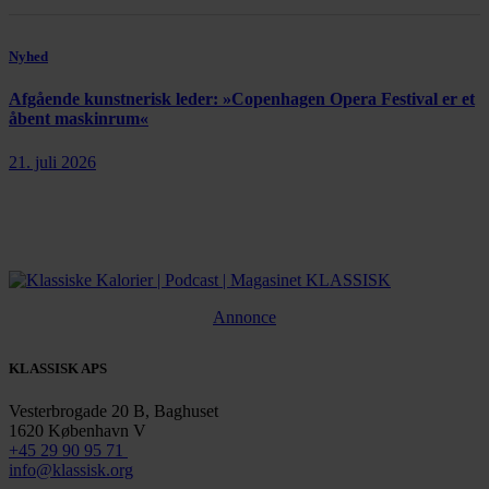
Nyhed
Afgående kunstnerisk leder: »Copenhagen Opera Festival er et
åbent maskinrum«
21. juli 2026
Annonce
KLASSISK APS
Vesterbrogade 20 B, Baghuset
1620 København V
+45 29 90 95 71
info@klassisk.org