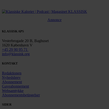
Annonce
KLASSISK APS
Vesterbrogade 20 B, Baghuset
1620 København V
+45 29 90 95 71
info@klassisk.org
KONTAKT
Redaktionen
Nyhedsbrev
Abonnement
Gaveabonnement
Websamtykke
Abonnementsbetingelser
SIDER