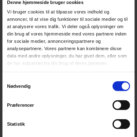
Denne hjemmeside bruger cookies
Vi bruger cookies til at tilpasse vores indhold og
Annonce
annoncer, til at vise dig funktioner til sociale medier og til
at analysere vores trafik. Vi deler også oplysninger om
din brug af vores hjemmeside med vores partnere inden
Annonce
for sociale medier, annonceringspartnere og
analysepartnere. Vores partnere kan kombinere disse
FLERE NYHEDER
data med andre oplysninger, du har givet dem, eller som
de har indsamlet fra din brug af deres tjenester.
Samtykkevalg
Nødvendig
Præferencer
Statistik