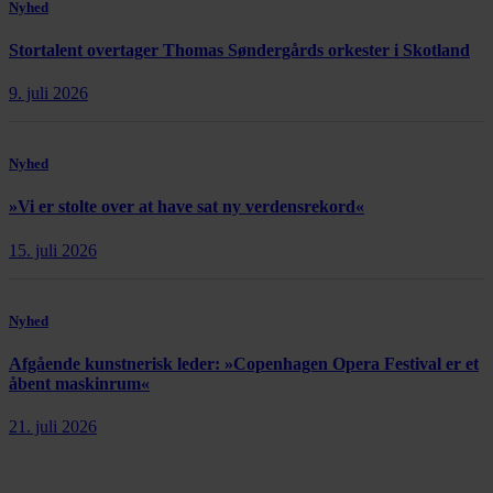
Nyhed
Stortalent overtager Thomas Søndergårds orkester i Skotland
9. juli 2026
Nyhed
»Vi er stolte over at have sat ny verdensrekord«
15. juli 2026
Nyhed
Afgående kunstnerisk leder: »Copenhagen Opera Festival er et
åbent maskinrum«
21. juli 2026