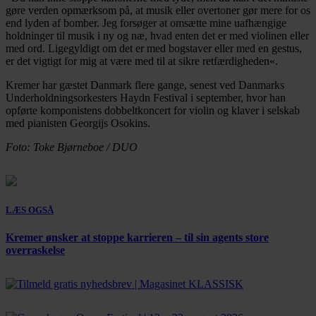
gøre verden opmærksom på, at musik eller overtoner gør mere for os
end lyden af bomber. Jeg forsøger at omsætte mine uafhængige
holdninger til musik i ny og næ, hvad enten det er med violinen eller
med ord. Ligegyldigt om det er med bogstaver eller med en gestus,
er det vigtigt for mig at være med til at sikre retfærdigheden«.
Kremer har gæstet Danmark flere gange, senest ved Danmarks
Underholdningsorkesters Haydn Festival i september, hvor han
opførte komponistens dobbeltkoncert for violin og klaver i selskab
med pianisten Georgijs Osokins.
Foto: Toke Bjørneboe / DUO
LÆS OGSÅ
Kremer ønsker at stoppe karrieren – til sin agents store
overraskelse