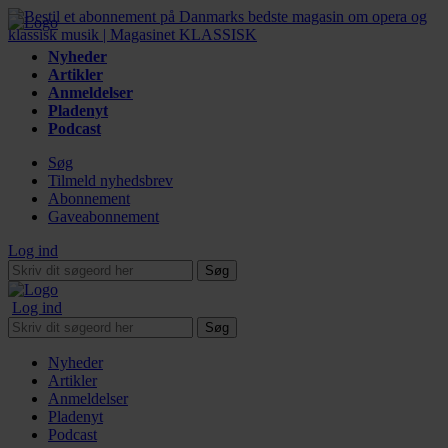
Nyheder
Artikler
Anmeldelser
Pladenyt
Podcast
Søg
Tilmeld nyhedsbrev
Abonnement
Gaveabonnement
Log ind
Søg
Log ind
Søg
Nyheder
Artikler
Anmeldelser
Pladenyt
Podcast