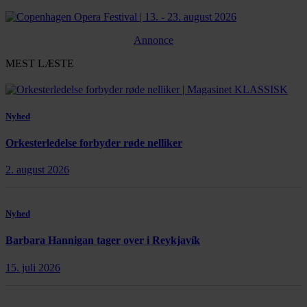
Annonce
MEST LÆSTE
Nyhed
Orkesterledelse forbyder røde nelliker
2. august 2026
Nyhed
Barbara Hannigan tager over i Reykjavík
15. juli 2026