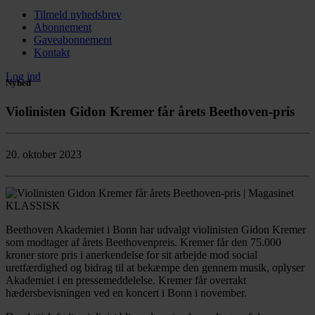
Tilmeld nyhedsbrev
Abonnement
Gaveabonnement
Kontakt
Log ind
Nyhed
Violinisten Gidon Kremer får årets Beethoven-pris
20. oktober 2023
Beethoven Akademiet i Bonn har udvalgt violinisten Gidon Kremer
som modtager af årets Beethovenpreis. Kremer får den 75.000
kroner store pris i anerkendelse for sit arbejde mod social
uretfærdighed og bidrag til at bekæmpe den gennem musik, oplyser
Akademiet i en pressemeddelelse. Kremer får overrakt
hædersbevisningen ved en koncert i Bonn i november.