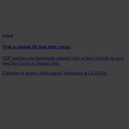
Nyhed
Tysk tv-station får hug efter censur
ZDF anklages for kujonagtig opførsel efter at have forbudt en sang
med Igor Levit og Danger Dan.