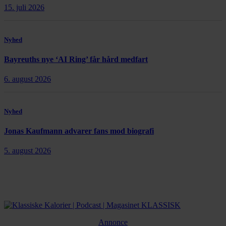
15. juli 2026
Nyhed
Bayreuths nye ‘AI Ring’ får hård medfart
6. august 2026
Nyhed
Jonas Kaufmann advarer fans mod biografi
5. august 2026
Annonce