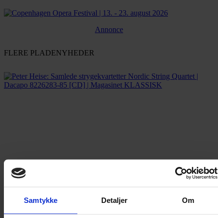
Annonce
FLERE PLADENYHEDER
Samtykke
Detaljer
Om