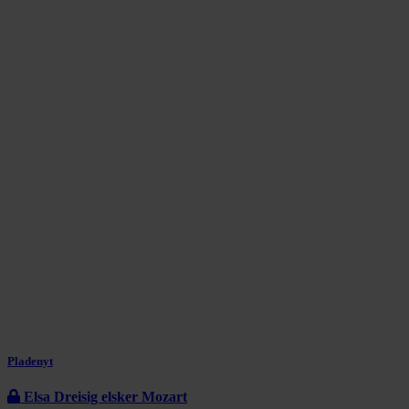
Pladenyt
Elsa Dreisig elsker Mozart