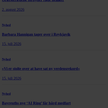
2. august 2026
Nyhed
Barbara Hannigan tager over i Reykjavík
15. juli 2026
Nyhed
»Vi er stolte over at have sat ny verdensrekord«
15. juli 2026
Nyhed
Bayreuths nye ‘AI Ring’ får hård medfart