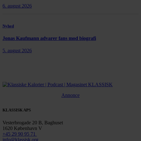
6. august 2026
Nyhed
Jonas Kaufmann advarer fans mod biografi
5. august 2026
Annonce
KLASSISK APS
Vesterbrogade 20 B, Baghuset
1620 København V
+45 29 90 95 71
info@klassisk.org