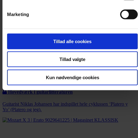
Marketing
Tillad alle cookies
Tillad valgte
Kun nødvendige cookies
Pladenyt
Hovedværk i guitarlitteraturen
Guitarist Niklas Johansen har indspillet hele cyklussen ‘Platero y
Yo’ (Platero og jeg).