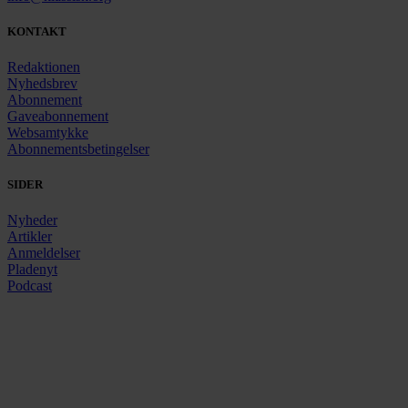
KONTAKT
Redaktionen
Nyhedsbrev
Abonnement
Gaveabonnement
Websamtykke
Abonnementsbetingelser
SIDER
Nyheder
Artikler
Anmeldelser
Pladenyt
Podcast