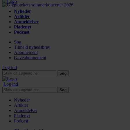
Nyheder
Artikler
Anmeldelser
Pladenyt
Podcast
Søg
Tilmeld nyhedsbrev
Abonnement
Gaveabonnement
Log ind
Søg
Log ind
Søg
Nyheder
Artikler
Anmeldelser
Pladenyt
Podcast