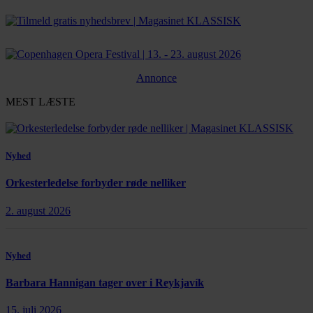
Annonce
MEST LÆSTE
Nyhed
Orkesterledelse forbyder røde nelliker
2. august 2026
Nyhed
Barbara Hannigan tager over i Reykjavík
15. juli 2026