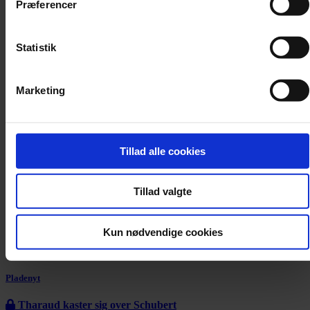
Præferencer
Statistik
Marketing
Tillad alle cookies
Tillad valgte
Kun nødvendige cookies
Pladenyt
Tharaud kaster sig over Schubert