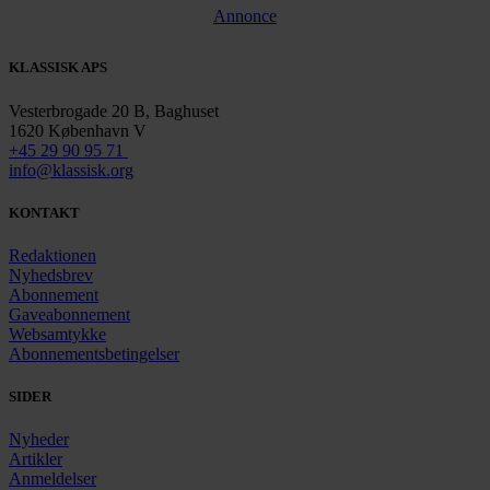
Annonce
KLASSISK APS
Vesterbrogade 20 B, Baghuset
1620 København V
+45 29 90 95 71
info@klassisk.org
KONTAKT
Redaktionen
Nyhedsbrev
Abonnement
Gaveabonnement
Websamtykke
Abonnementsbetingelser
SIDER
Nyheder
Artikler
Anmeldelser