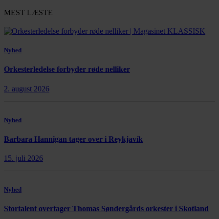
MEST LÆSTE
Nyhed
Orkesterledelse forbyder røde nelliker
2. august 2026
Nyhed
Barbara Hannigan tager over i Reykjavík
15. juli 2026
Nyhed
Stortalent overtager Thomas Søndergårds orkester i Skotland