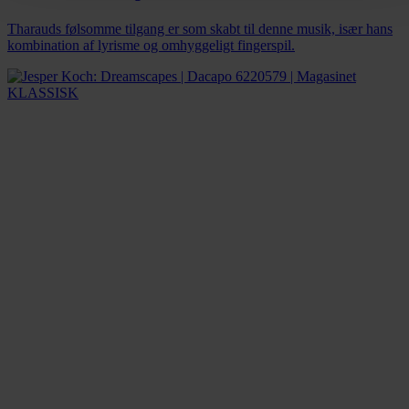
Tharauds følsomme tilgang er som skabt til denne musik, især hans
kombination af lyrisme og omhyggeligt fingerspil.