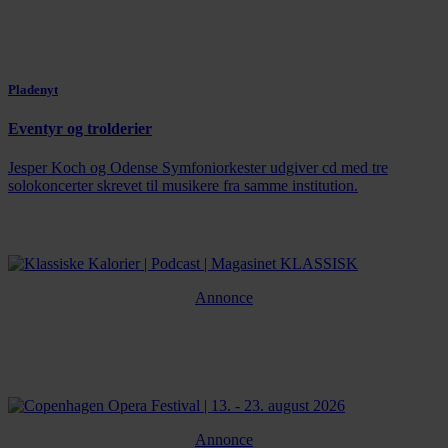
Pladenyt
Eventyr og trolderier
Jesper Koch og Odense Symfoniorkester udgiver cd med tre
solokoncerter skrevet til musikere fra samme institution.
Annonce
Annonce