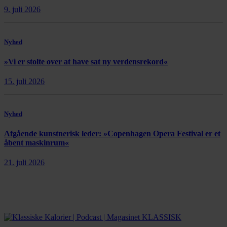
9. juli 2026
Nyhed
»Vi er stolte over at have sat ny verdensrekord«
15. juli 2026
Nyhed
Afgående kunstnerisk leder: »Copenhagen Opera Festival er et
åbent maskinrum«
21. juli 2026