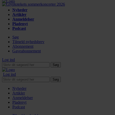
Nyheder
Artikler
Anmeldelser
Pladenyt
Podcast
Søg
Tilmeld nyhedsbrev
Abonnement
Gaveabonnement
Log ind
Søg
Log ind
Søg
Nyheder
Artikler
Anmeldelser
Pladenyt
Podcast