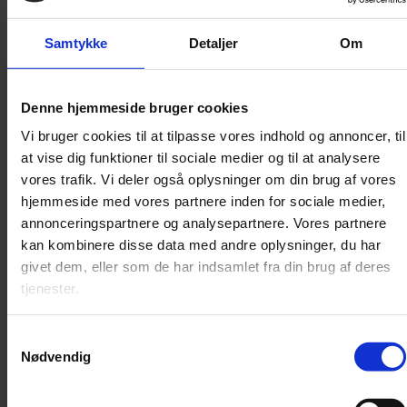
Samtykke
Detaljer
Om
Denne hjemmeside bruger cookies
Vi bruger cookies til at tilpasse vores indhold og annoncer, til
at vise dig funktioner til sociale medier og til at analysere
vores trafik. Vi deler også oplysninger om din brug af vores
hjemmeside med vores partnere inden for sociale medier,
annonceringspartnere og analysepartnere. Vores partnere
kan kombinere disse data med andre oplysninger, du har
givet dem, eller som de har indsamlet fra din brug af deres
Fest for sanserne
tjenester.
Den canadiske pianist Jan Lisiecki debuterede for mere end et årti
siden på Deutsche Grammophon med to klaverkoncerter af Mozart.
Samtykkevalg
Nødvendig