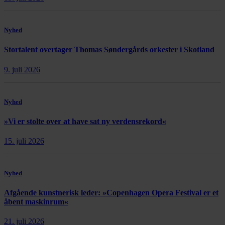
Nyhed
Stortalent overtager Thomas Søndergårds orkester i Skotland
9. juli 2026
Nyhed
»Vi er stolte over at have sat ny verdensrekord«
15. juli 2026
Nyhed
Afgående kunstnerisk leder: »Copenhagen Opera Festival er et
åbent maskinrum«
21. juli 2026