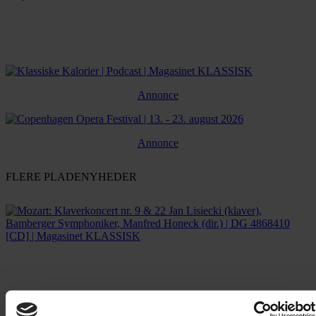
Annonce
Annonce
FLERE PLADENYHEDER