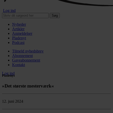
Log ind
Søg
Nyheder
Artikler
Anmeldelser
Pladenyt
Podcast
Tilmeld nyhedsbrev
Abonnement
Gaveabonnement
Kontakt
Log ind
Pladenyt
»Det største mesterværk«
12. juni 2024