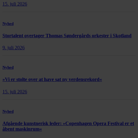
15. juli 2026
Nyhed
Stortalent overtager Thomas Søndergårds orkester i Skotland
9. juli 2026
Nyhed
»Vi er stolte over at have sat ny verdensrekord«
15. juli 2026
Nyhed
Afgående kunstnerisk leder: »Copenhagen Opera Festival er et
åbent maskinrum«