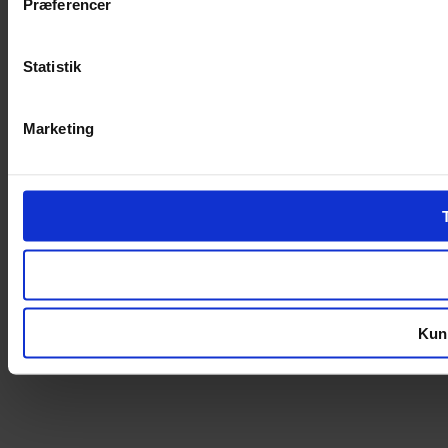
Præferencer
Statistik
Marketing
Kun