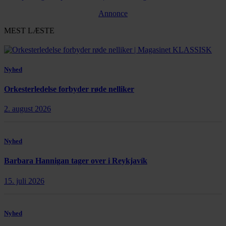
Annonce
MEST LÆSTE
Nyhed
Orkesterledelse forbyder røde nelliker
2. august 2026
Nyhed
Barbara Hannigan tager over i Reykjavík
15. juli 2026
Nyhed