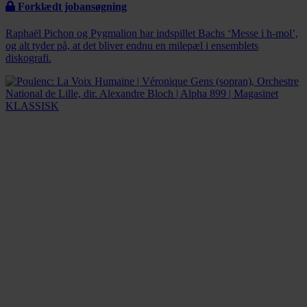
Forklædt jobansøgning
Raphaël Pichon og Pygmalion har indspillet Bachs ‘Messe i h-mol’,
og alt tyder på, at det bliver endnu en milepæl i ensemblets
diskografi.