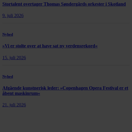
Stortalent overtager Thomas Søndergårds orkester i Skotland
9. juli 2026
Nyhed
»Vi er stolte over at have sat ny verdensrekord«
15. juli 2026
Nyhed
Afgående kunstnerisk leder: »Copenhagen Opera Festival er et
åbent maskinrum«
21. juli 2026