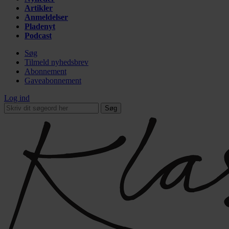
Artikler
Anmeldelser
Pladenyt
Podcast
Søg
Tilmeld nyhedsbrev
Abonnement
Gaveabonnement
Log ind
Søg