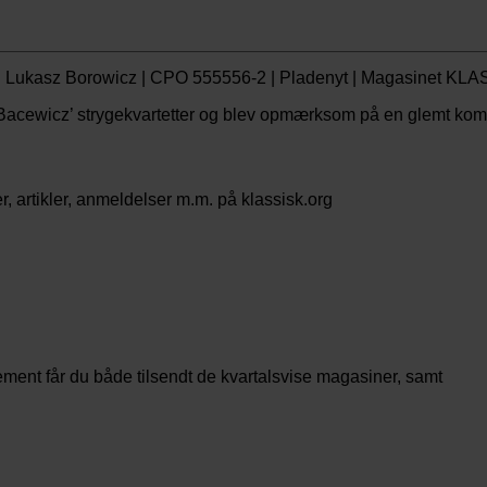
a Bacewicz’ strygekvartetter og blev opmærksom på en glemt komp
 artikler, anmeldelser m.m. på klassisk.org
t får du både tilsendt de kvartalsvise magasiner, samt