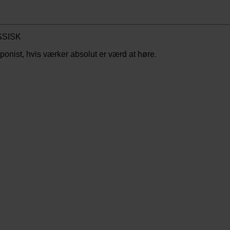
onist, hvis værker absolut er værd at høre.