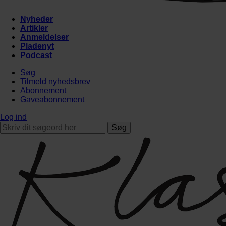
Nyheder
Artikler
Anmeldelser
Pladenyt
Podcast
Søg
Tilmeld nyhedsbrev
Abonnement
Gaveabonnement
Log ind
Søg