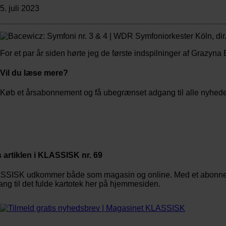
5. juli 2023
For et par år siden hørte jeg de første indspilninger af Grazyn
Vil du læse mere?
Køb et årsabonnement og få ubegrænset adgang til alle nyheder,
Bestil abonnement
 artiklen i KLASSISK nr. 69
SSISK udkommer både som magasin og online. Med et abonnemen
ng til det fulde kartotek her på hjemmesiden.