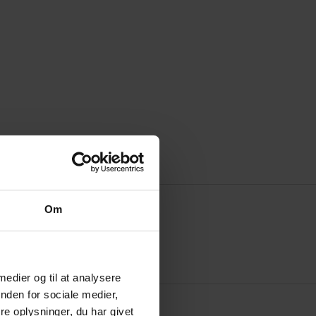
Om
 medier og til at analysere
nden for sociale medier,
e oplysninger, du har givet