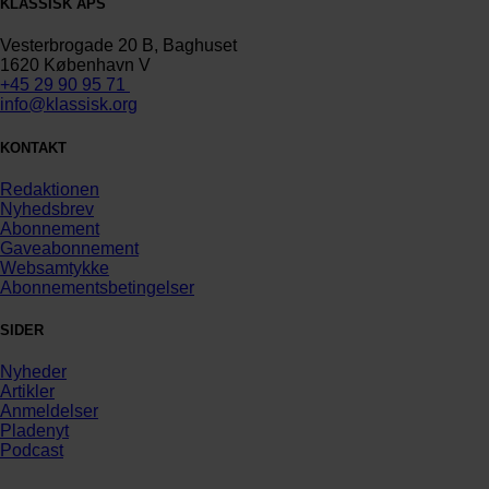
KLASSISK APS
Vesterbrogade 20 B, Baghuset
1620 København V
+45 29 90 95 71
info@klassisk.org
KONTAKT
Redaktionen
Nyhedsbrev
Abonnement
Gaveabonnement
Websamtykke
Abonnementsbetingelser
SIDER
Nyheder
Artikler
Anmeldelser
Pladenyt
Podcast