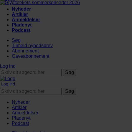
Nyheder
Artikler
Anmeldelser
Pladenyt
Podcast
Søg
Tilmeld nyhedsbrev
Abonnement
Gaveabonnement
Log ind
Søg
Log ind
Søg
Nyheder
Artikler
Anmeldelser
Pladenyt
Podcast