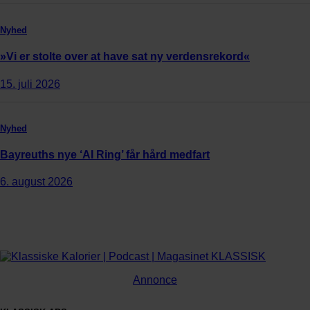
Nyhed
»Vi er stolte over at have sat ny verdensrekord«
15. juli 2026
Nyhed
Bayreuths nye ‘AI Ring’ får hård medfart
6. august 2026
Annonce