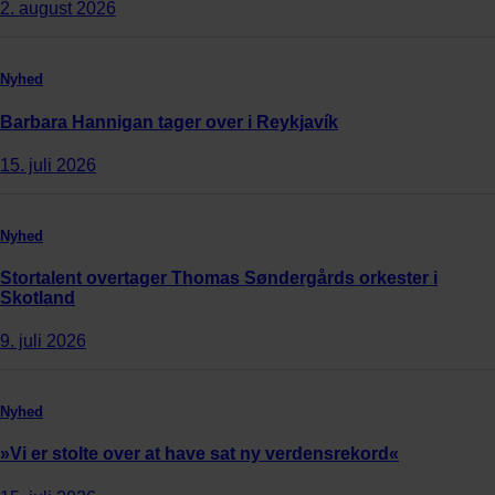
2. august 2026
Nyhed
Barbara Hannigan tager over i Reykjavík
15. juli 2026
Nyhed
Stortalent overtager Thomas Søndergårds orkester i
Skotland
9. juli 2026
Nyhed
»Vi er stolte over at have sat ny verdensrekord«