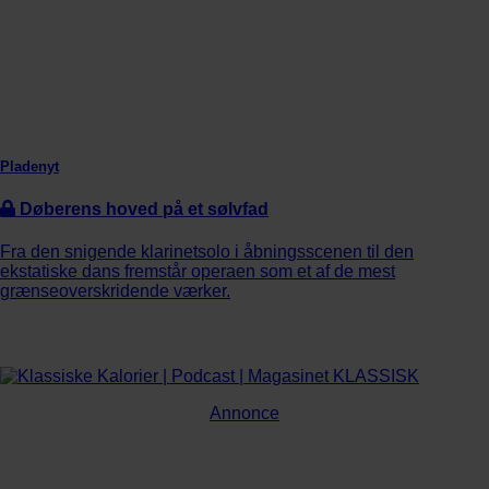
Pladenyt
Døberens hoved på et sølvfad
Fra den snigende klarinetsolo i åbningsscenen til den
ekstatiske dans fremstår operaen som et af de mest
grænseoverskridende værker.
Annonce