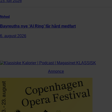
15. juli 2026
Nyhed
Bayreuths nye ‘AI Ring’ får hård medfart
6. august 2026
Annonce