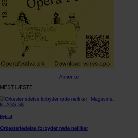
Annonce
MEST LÆSTE
Nyhed
Orkesterledelse forbyder røde nelliker