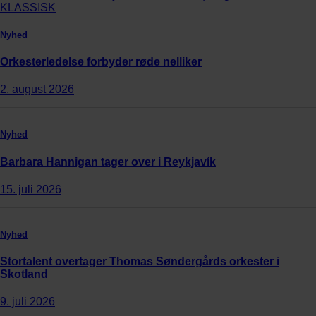
Nyhed
Orkesterledelse forbyder røde nelliker
2. august 2026
Nyhed
Barbara Hannigan tager over i Reykjavík
15. juli 2026
Nyhed
Stortalent overtager Thomas Søndergårds orkester i
Skotland
9. juli 2026