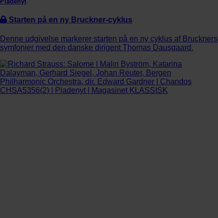
Pladenyt
Starten på en ny Bruckner-cyklus
Denne udgivelse markerer starten på en ny cyklus af Bruckners
symfonier med den danske dirigent Thomas Dausgaard.