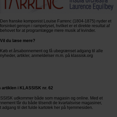
Den franske komponist Louise Farrenc (1804-1875) nyder et
forsinket gensyn i rampelyset, hvilket er et direkte resultat af
behovet for at programlægge mere musik af kvinder.
Vil du læse mere?
Køb et årsabonnement og få ubegrænset adgang til alle
nyheder, artikler, anmeldelser m.m. på klassisk.org
Bestil abonnement
 artiklen i KLASSISK nr. 62
SSISK udkommer både som magasin og online. Med et
nement får du både tilsendt de kvartalsvise magasiner,
 adgang til det fulde kartotek her på hjemmesiden.