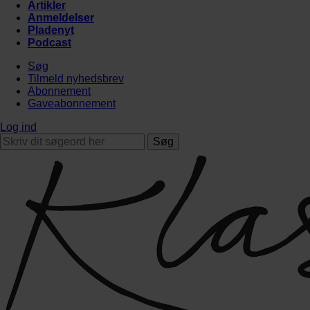
Artikler
Anmeldelser
Pladenyt
Podcast
Søg
Tilmeld nyhedsbrev
Abonnement
Gaveabonnement
Log ind
Søg