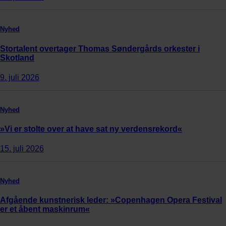
Nyhed
Stortalent overtager Thomas Søndergårds orkester i
Skotland
9. juli 2026
Nyhed
»Vi er stolte over at have sat ny verdensrekord«
15. juli 2026
Nyhed
Afgående kunstnerisk leder: »Copenhagen Opera Festival
er et åbent maskinrum«