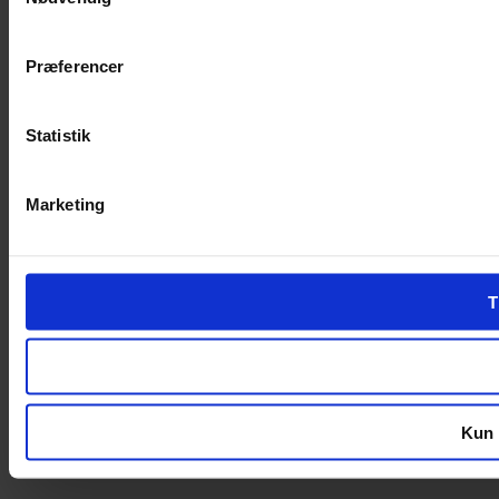
Præferencer
Statistik
Marketing
T
Kun 