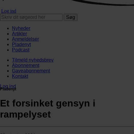
Log ind
Søg
Nyheder
Artikler
Anmeldelser
Pladenyt
Podcast
Tilmeld nyhedsbrev
Abonnement
Gaveabonnement
Kontakt
Log ind
Pladenyt
Et forsinket gensyn i
rampelyset