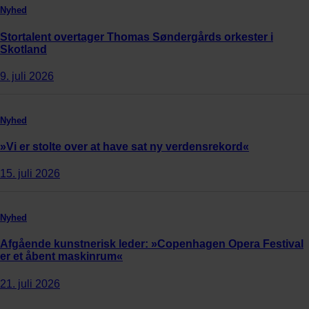
Nyhed
Stortalent overtager Thomas Søndergårds orkester i
Skotland
9. juli 2026
Nyhed
»Vi er stolte over at have sat ny verdensrekord«
15. juli 2026
Nyhed
Afgående kunstnerisk leder: »Copenhagen Opera Festival
er et åbent maskinrum«
21. juli 2026