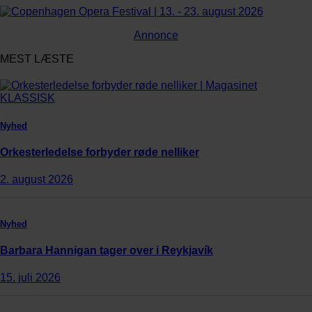
Annonce
MEST LÆSTE
Nyhed
Orkesterledelse forbyder røde nelliker
2. august 2026
Nyhed
Barbara Hannigan tager over i Reykjavík
15. juli 2026