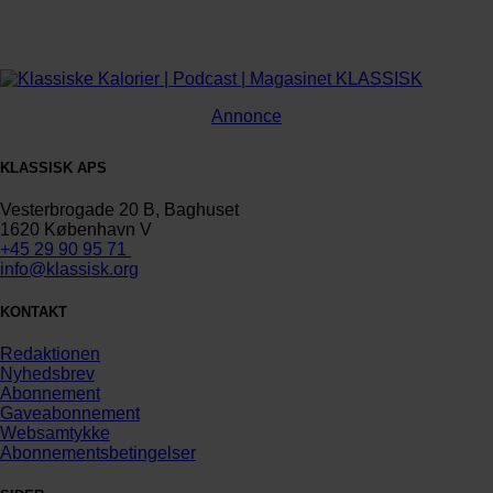
Annonce
KLASSISK APS
Vesterbrogade 20 B, Baghuset
1620 København V
+45 29 90 95 71
info@klassisk.org
KONTAKT
Redaktionen
Nyhedsbrev
Abonnement
Gaveabonnement
Websamtykke
Abonnementsbetingelser