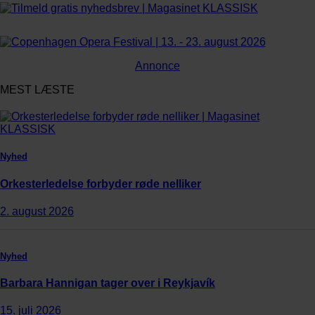
Annonce
MEST LÆSTE
Nyhed
Orkesterledelse forbyder røde nelliker
2. august 2026
Nyhed
Barbara Hannigan tager over i Reykjavík
15. juli 2026