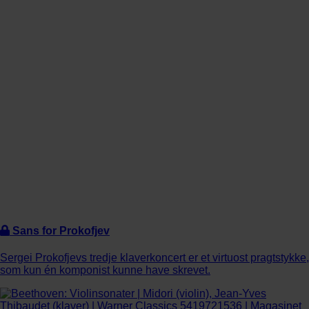
Sans for Prokofjev
Sergei Prokofjevs tredje klaverkoncert er et virtuost pragtstykke,
som kun én komponist kunne have skrevet.