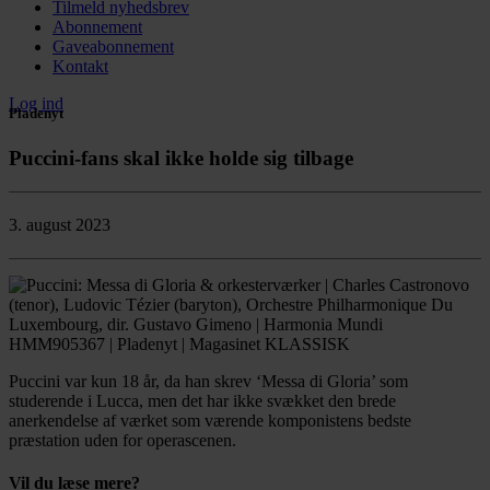
Tilmeld nyhedsbrev
Abonnement
Gaveabonnement
Kontakt
Log ind
Pladenyt
Puccini-fans skal ikke holde sig tilbage
3. august 2023
Puccini var kun 18 år, da han skrev ‘Messa di Gloria’ som
studerende i Lucca, men det har ikke svækket den brede
anerkendelse af værket som værende komponistens bedste
præstation uden for operascenen.
Vil du læse mere?