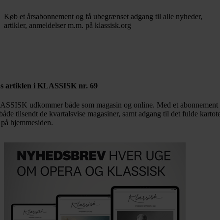
Køb et årsabonnement og få ubegrænset adgang til alle nyheder,
artikler, anmeldelser m.m. på klassisk.org
Bestil abonnement
s artiklen i KLASSISK nr. 69
SSISK udkommer både som magasin og online. Med et abonnement 
både tilsendt de kvartalsvise magasiner, samt adgang til det fulde kartot
 på hjemmesiden.