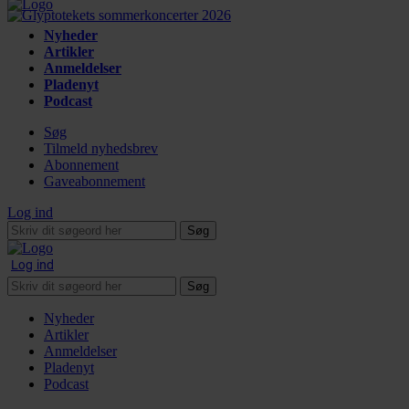
Nyheder
Artikler
Anmeldelser
Pladenyt
Podcast
Søg
Tilmeld nyhedsbrev
Abonnement
Gaveabonnement
Log ind
Søg
Log ind
Søg
Nyheder
Artikler
Anmeldelser
Pladenyt
Podcast