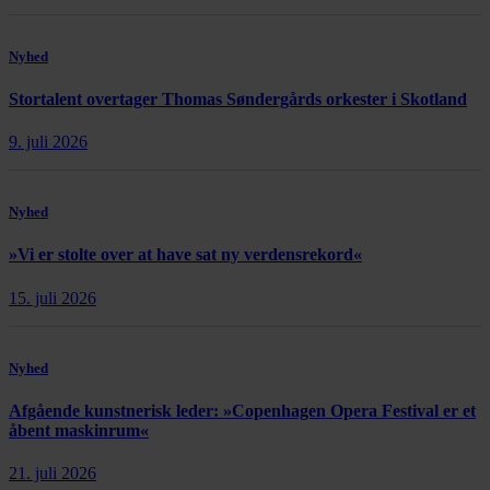
Nyhed
Stortalent overtager Thomas Søndergårds orkester i Skotland
9. juli 2026
Nyhed
»Vi er stolte over at have sat ny verdensrekord«
15. juli 2026
Nyhed
Afgående kunstnerisk leder: »Copenhagen Opera Festival er et
åbent maskinrum«
21. juli 2026