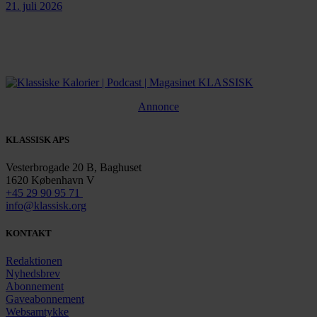
21. juli 2026
Annonce
KLASSISK APS
Vesterbrogade 20 B, Baghuset
1620 København V
+45 29 90 95 71
info@klassisk.org
KONTAKT
Redaktionen
Nyhedsbrev
Abonnement
Gaveabonnement
Websamtykke