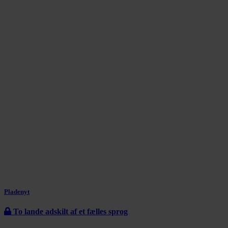
Pladenyt
To lande adskilt af et fælles sprog