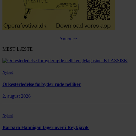
Annonce
MEST LÆSTE
Nyhed
Orkesterledelse forbyder røde nelliker
2. august 2026
Nyhed
Barbara Hannigan tager over i Reykjavík