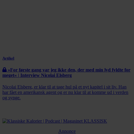
Artikel
»For første gang var jeg ikke den, der med min lyd fyldte for
meget« | Interview Nicolai Elsberg
Nicolai Elsberg, er klar til at tage hul på et nyt kapitel i sit liv. Han
har fået en amerikansk agent og er nu klar til at komme ud i verden
og synge.
Annonce