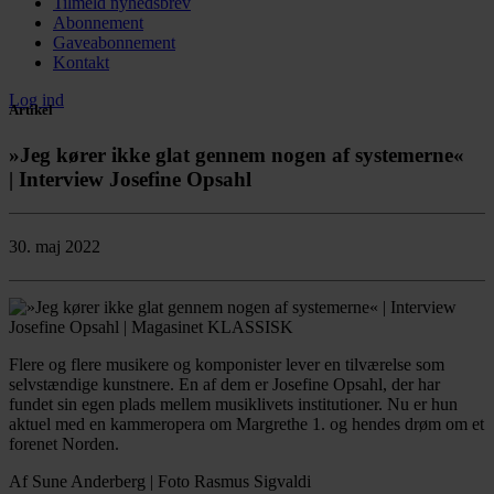
Tilmeld nyhedsbrev
Abonnement
Gaveabonnement
Kontakt
Log ind
Artikel
»Jeg kører ikke glat gennem nogen af systemerne«
| Interview Josefine Opsahl
30. maj 2022
Flere og flere musikere og komponister lever en tilværelse som
selvstændige kunstnere. En af dem er Josefine Opsahl, der har
fundet sin egen plads mellem musiklivets institutioner. Nu er hun
aktuel med en kammeropera om Margrethe 1. og hendes drøm om et
forenet Norden.
Af Sune Anderberg | Foto Rasmus Sigvaldi