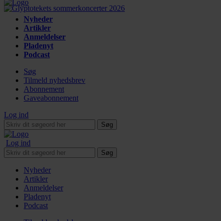
Nyheder
Artikler
Anmeldelser
Pladenyt
Podcast
Søg
Tilmeld nyhedsbrev
Abonnement
Gaveabonnement
Log ind
Søg
Log ind
Søg
Nyheder
Artikler
Anmeldelser
Pladenyt
Podcast