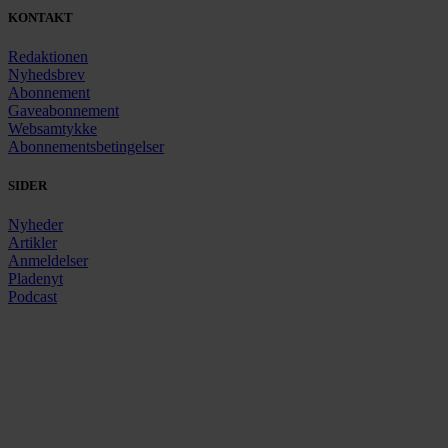
KONTAKT
Redaktionen
Nyhedsbrev
Abonnement
Gaveabonnement
Websamtykke
Abonnementsbetingelser
SIDER
Nyheder
Artikler
Anmeldelser
Pladenyt
Podcast