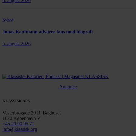
6. august 2026
Nyhed
Jonas Kaufmann advarer fans mod biografi
5. august 2026
Annonce
KLASSISK APS
Vesterbrogade 20 B, Baghuset
1620 København V
+45 29 90 95 71
info@klassisk.org