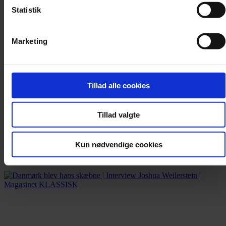
Statistik
Marketing
Tillad alle cookies
Artikel
Tillad valgte
Den ny musik bider ikke længere | Essay
Kun nødvendige cookies
Efter et årti, hvor de selv har stillet sig op på scenen, vender
komponisterne nu tilbage til kulissen.