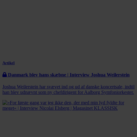
Artikel
Danmark blev hans skæbne | Interview Joshua Weilerstein
Joshua Weilerstein har svævet ind og ud af danske koncertsale, indtil
han blev udnævnt som ny chefdirigent for Aalborg Symfoniorkester.