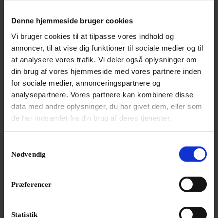
Født i en velstående industrifamilie med interesse for
musik og kunst viste Johanna Senfter tidligt sit talent
Denne hjemmeside bruger cookies
som komponist.
Vi bruger cookies til at tilpasse vores indhold og
annoncer, til at vise dig funktioner til sociale medier og til
at analysere vores trafik. Vi deler også oplysninger om
din brug af vores hjemmeside med vores partnere inden
for sociale medier, annonceringspartnere og
analysepartnere. Vores partnere kan kombinere disse
data med andre oplysninger, du har givet dem, eller som
de har indsamlet fra din brug af deres tjenester.
Samtykkevalg
Nødvendig
Præferencer
Statistik