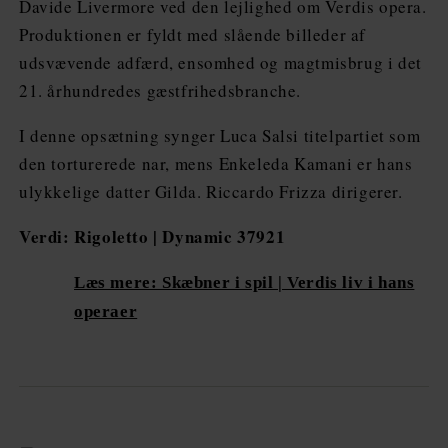
Davide Livermore ved den lejlighed om Verdis opera.
Produktionen er fyldt med slående billeder af
udsvævende adfærd, ensomhed og magtmisbrug i det
21. århundredes gæstfrihedsbranche.
I denne opsætning synger Luca Salsi titelpartiet som
den torturerede nar, mens Enkeleda Kamani er hans
ulykkelige datter Gilda. Riccardo Frizza dirigerer.
Verdi: Rigoletto | Dynamic 37921
Læs mere: Skæbner i spil | Verdis liv i hans
operaer