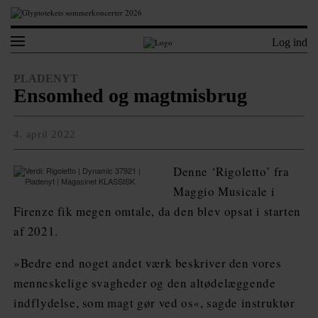
Log ind
PLADENYT
Ensomhed og magtmisbrug
4. april 2022
Denne ‘Rigoletto’ fra
Maggio Musicale i
Firenze fik megen omtale, da den blev opsat i starten
af 2021.
»Bedre end noget andet værk beskriver den vores
menneskelige svagheder og den altødelæggende
indflydelse, som magt gør ved os«, sagde instruktør