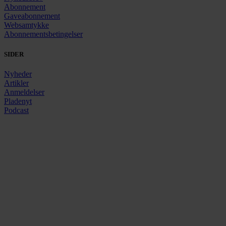
Abonnement
Gaveabonnement
Websamtykke
Abonnementsbetingelser
SIDER
Nyheder
Artikler
Anmeldelser
Pladenyt
Podcast