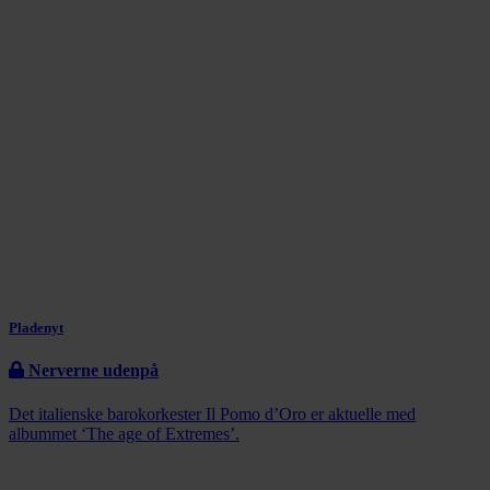
Pladenyt
Nerverne udenpå
Det italienske barokorkester Il Pomo d’Oro er aktuelle med
albummet ‘The age of Extremes’.