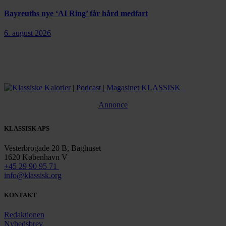
Bayreuths nye ‘AI Ring’ får hård medfart
6. august 2026
Annonce
KLASSISK APS
Vesterbrogade 20 B, Baghuset
1620 København V
+45 29 90 95 71
info@klassisk.org
KONTAKT
Redaktionen
Nyhedsbrev