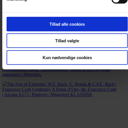
Tillad alle cookies
Tillad valgte
Pladenyt
Snedronning i den virkelige verden
Kun nødvendige cookies
Knap to måneder efter premieren i København 2019 blev Hans
Abrahamsens opera ‘Snedronningen’ opført af den bayerske
statsopera i München.