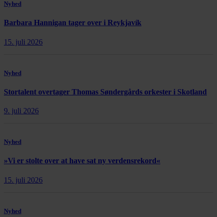
Nyhed
Barbara Hannigan tager over i Reykjavík
15. juli 2026
Nyhed
Stortalent overtager Thomas Søndergårds orkester i Skotland
9. juli 2026
Nyhed
»Vi er stolte over at have sat ny verdensrekord«
15. juli 2026
Nyhed