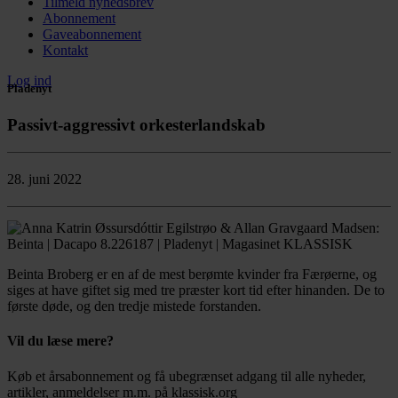
Tilmeld nyhedsbrev
Abonnement
Gaveabonnement
Kontakt
Log ind
Pladenyt
Passivt-aggressivt orkesterlandskab
28. juni 2022
Beinta Broberg er en af de mest berømte kvinder fra Færøerne, og
siges at have giftet sig med tre præster kort tid efter hinanden. De to
første døde, og den tredje mistede forstanden.
Vil du læse mere?
Køb et årsabonnement og få ubegrænset adgang til alle nyheder,
artikler, anmeldelser m.m. på klassisk.org