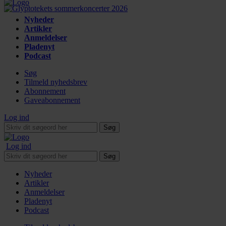
Nyheder
Artikler
Anmeldelser
Pladenyt
Podcast
Søg
Tilmeld nyhedsbrev
Abonnement
Gaveabonnement
Log ind
Søg
Log ind
Søg
Nyheder
Artikler
Anmeldelser
Pladenyt
Podcast