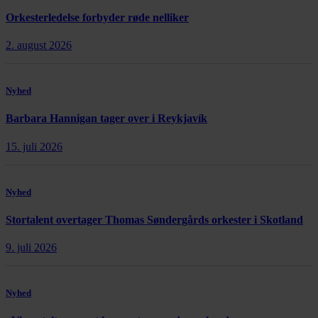
Orkesterledelse forbyder røde nelliker
2. august 2026
Nyhed
Barbara Hannigan tager over i Reykjavík
15. juli 2026
Nyhed
Stortalent overtager Thomas Søndergårds orkester i Skotland
9. juli 2026
Nyhed