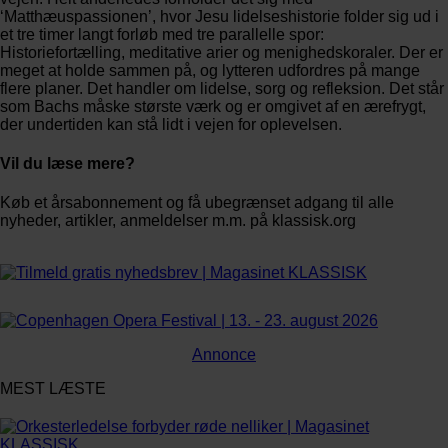
‘Matthæuspassionen’, hvor Jesu lidelseshistorie folder sig ud i
et tre timer langt forløb med tre parallelle spor:
Historiefortælling, meditative arier og menighedskoraler. Der er
meget at holde sammen på, og lytteren udfordres på mange
flere planer. Det handler om lidelse, sorg og refleksion. Det står
som Bachs måske største værk og er omgivet af en ærefrygt,
der undertiden kan stå lidt i vejen for oplevelsen.
Vil du læse mere?
Køb et årsabonnement og få ubegrænset adgang til alle
nyheder, artikler, anmeldelser m.m. på klassisk.org
Bestil abonnement
Annonce
MEST LÆSTE