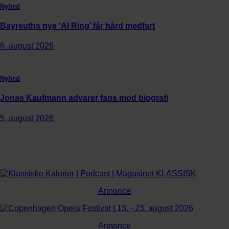
Nyhed
Bayreuths nye ‘AI Ring’ får hård medfart
6. august 2026
Nyhed
Jonas Kaufmann advarer fans mod biografi
5. august 2026
Annonce
Annonce