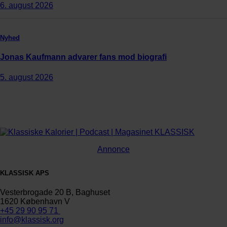
6. august 2026
Nyhed
Jonas Kaufmann advarer fans mod biografi
5. august 2026
Annonce
KLASSISK APS
Vesterbrogade 20 B, Baghuset
1620 København V
+45 29 90 95 71
info@klassisk.org