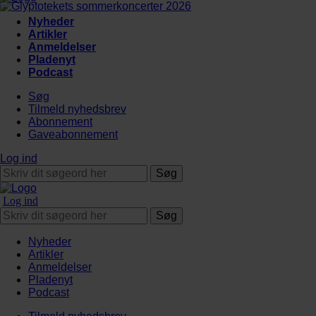
Nyheder
Artikler
Anmeldelser
Pladenyt
Podcast
Søg
Tilmeld nyhedsbrev
Abonnement
Gaveabonnement
Log ind
Søg
Log ind
Søg
Nyheder
Artikler
Anmeldelser
Pladenyt
Podcast