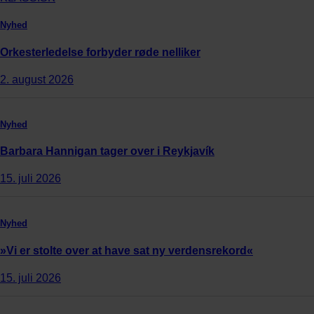
Nyhed
Orkesterledelse forbyder røde nelliker
2. august 2026
Nyhed
Barbara Hannigan tager over i Reykjavík
15. juli 2026
Nyhed
»Vi er stolte over at have sat ny verdensrekord«
15. juli 2026