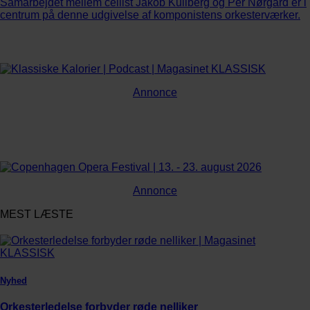
Samarbejdet mellem cellist Jakob Kullberg og Per Nørgård er i
centrum på denne udgivelse af komponistens orkesterværker.
Annonce
Annonce
MEST LÆSTE
Nyhed
Orkesterledelse forbyder røde nelliker